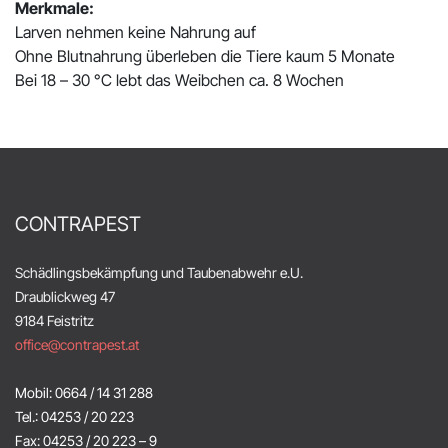
Merkmale:
Larven nehmen keine Nahrung auf
Ohne Blutnahrung überleben die Tiere kaum 5 Monate
Bei 18 – 30 °C lebt das Weibchen ca. 8 Wochen
CONTRAPEST
Schädlingsbekämpfung und Taubenabwehr e.U.
Draublickweg 47
9184 Feistritz
office@contrapest.at
Mobil: 0664 / 14 31 288
Tel.: 04253 / 20 223
Fax: 04253 / 20 223 – 9