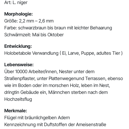
Art: L. niger
Morphologie:
Größe: 2,2 mm – 2,6 mm
Farbe: schwarzbraun bis braun mit leichter Behaarung
Schwärmzeit: Mai bis Oktober
Entwicklung:
Holobetabole Verwandlung ( Ei, Larve, Puppe, adultes Tier )
Lebensweise:
Über 10000 Arbeiter/innen, Nester unter dem
Straßenpflaster, unter Plattenwegenund Terrassen, ebenso
wie im Boden oder im morschen Holz, leben im Nest,
dringtin Gebäude ein, Männchen sterben nach dem
Hochzeitsflug
Merkmale:
Flügel mit bräunlichgelben Adern
Kennzeichnung mit Duftstoffen der Ameisenstraße