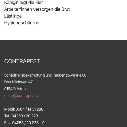
Königin legt die Eier
Arbeiter/innen versorgen die Brut
Lästlinge
Hygieneschädling
CONTRAPEST
Schädlingsbekämpfung und Taubenabwehr e.U.
Draublickweg 47
9184 Feistritz
office@contrapest.at
Mobil: 0664 / 14 31 288
Tel.: 04253 / 20 223
Fax: 04253 / 20 223 – 9