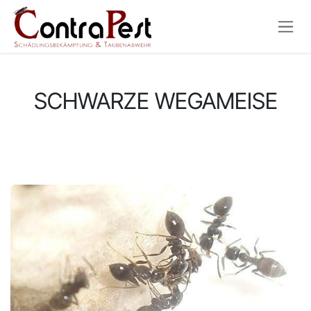
Zum Inhalt springen
SCHWARZE WEGAMEISE