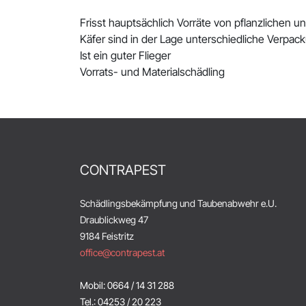
Frisst hauptsächlich Vorräte von pflanzlichen 
Käfer sind in der Lage unterschiedliche Verpack
Ist ein guter Flieger
Vorrats- und Materialschädling
CONTRAPEST
Schädlingsbekämpfung und Taubenabwehr e.U.
Draublickweg 47
9184 Feistritz
office@contrapest.at
Mobil: 0664 / 14 31 288
Tel.: 04253 / 20 223