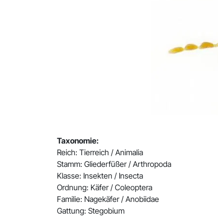
Taxonomie:
Reich: Tierreich / Animalia
Stamm: Gliederfüßer / Arthropoda
Klasse: Insekten / Insecta
Ordnung: Käfer / Coleoptera
Familie: Nagekäfer / Anobiidae
Gattung: Stegobium