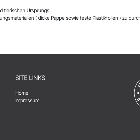
und tierischen Ursprungs
ungsmaterialien ( dicke Pappe sowie feste Plastikfolien ) zu du
SITE LINKS
Home
Impressum