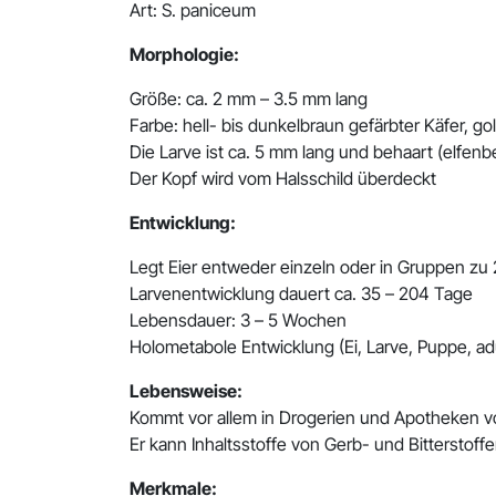
Art: S. paniceum
Morphologie:
Größe: ca. 2 mm – 3.5 mm lang
Farbe: hell- bis dunkelbraun gefärbter Käfer, 
Die Larve ist ca. 5 mm lang und behaart (elfenb
Der Kopf wird vom Halsschild überdeckt
Entwicklung:
Legt Eier entweder einzeln oder in Gruppen zu 
Larvenentwicklung dauert ca. 35 – 204 Tage
Lebensdauer: 3 – 5 Wochen
Holometabole Entwicklung (Ei, Larve, Puppe, adu
Lebensweise:
Kommt vor allem in Drogerien und Apotheken v
Er kann Inhaltsstoffe von Gerb- und Bitterstof
Merkmale: