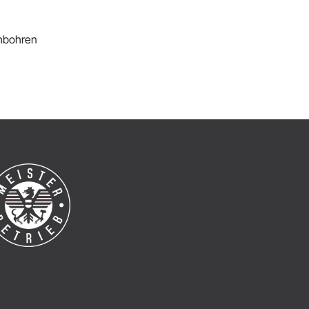
rchbohren