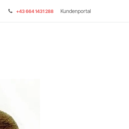
Kundenportal
+43 664 1431 288