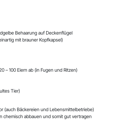
goldgelbe Behaarung auf Deckenflügel
einartig mit brauner Kopfkapsel)
20 – 100 Eiern ab (in Fugen und Ritzen)
ltes Tier)
or (auch Bäckereien und Lebensmittelbetriebe)
fen chemisch abbauen und somit gut vertragen