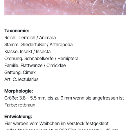
Taxonomie:
Reich: Tierreich / Animalia
Stamm: Gliederfüßer / Arthropoda
Klasse: Insekt / Insecta
Ordnung: Schnabelkerfe / Hemiptera
Familie: Plattwanze / Cimicidae
Gattung: Cimex
Art: C. lectularius
Morphologie:
Größe: 3,8 – 5,5 mm, bis zu 9 mm wenn sie angefressen ist
Farbe: rotbraun
Entwicklung:
Eier werden vom Weibchen im Versteck festgeklebt