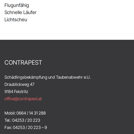
Flugunfähig
Schnelle Läufer
Lichtscheu
CONTRAPEST
Schädlingsbekämpfung und Taubenabwehr e.U.
Draublickweg 47
9184 Feistritz
office@contrapest.at
Mobil: 0664 / 14 31 288
Tel.: 04253 / 20 223
Fax: 04253 / 20 223 – 9