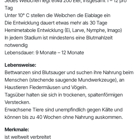
Jedes Weibchen legt etwa 200 Eier, insgesamt 1 – 12 pro
Tag
Unter 10° C stellen die Weibchen die Eiablage ein
Die Entwicklung dauert etwas mehr als 30 Tage
Hemimetabole Entwicklung (Ei, Larve, Nymphe, Imago)
In jedem Stadium ist mindestens eine Blutmahlzeit
notwendig
Lebensdauer: 9 Monate – 12 Monate
Lebensweise:
Bettwanzen sind Blutsauger und suchen ihre Nahrung beim
Menschen (stechende saugende Mundwerkzeuge), an
Haustieren Fledermäusen und Vögeln.
Tagsüber halten sie sich in trockenen, spaltenförmigen
Verstecken.
Erwachsene Tiere sind unempfindlich gegen Kälte und
können bis zu 40 Wochen ohne Nahrung auskommen.
Merkmale:
ist weltweit verbreitet